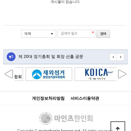
게시물이 없습니다.
제목
주…
제 20대 정기총회 및 회장 선출 공문
초대합니다
개인정보처리방침
서비스이용약관
Copyright ©
mainzhanin.korean.net.
All rights reserved.