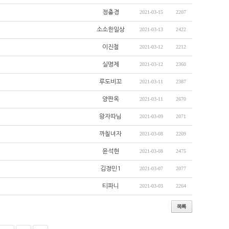
정충경
2021-03-15
2207
소소한일상
2021-03-13
2422
이진철
2021-03-12
2212
실명제
2021-03-12
2360
루도비꼬
2021-03-11
2387
양판옥
2021-03-11
2670
왕자따님
2021-03-09
2071
까칠녀자
2021-03-08
2209
윤석현
2021-03-08
2475
김정민1
2021-03-07
2077
티파니
2021-03-03
2264