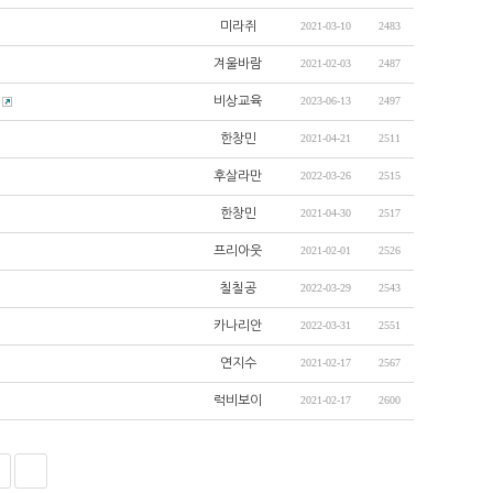
미라쥐
2021-03-10
2483
겨울바람
2021-02-03
2487
비상교육
2023-06-13
2497
한창민
2021-04-21
2511
후살라만
2022-03-26
2515
한창민
2021-04-30
2517
프리아웃
2021-02-01
2526
칠칠공
2022-03-29
2543
카나리안
2022-03-31
2551
연지수
2021-02-17
2567
럭비보이
2021-02-17
2600