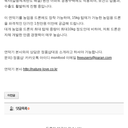
축사(살충제계란도 해결) 펜션 아파트 공동주택에도 적용되며, 보건소 납품과,
수출도 활발하게 진행 중입니다.
이 연막기를 농업용 드론에도 장착 가능하며, 15kg 탑재가 가능한 농업용 드론
을 파격적인 단가인 1천만원 미만에 공급해 드립니다.
대개 농업용 드론의 최대 탑재 중량이 최대10kg 정도인데 비하여, 저희 드론은
자체 개발한 만큼 경쟁력이 매우 높습니다.
연막기 본사와의 상담은 정품샵대표 소개라고 하셔야 가능합니다.
문의) 정품샵: 카카오톡 아이디 msmfood 이메일
freeusers@paran.com
연막기 본사
http://nature-love.co.kr
댓글목록
0