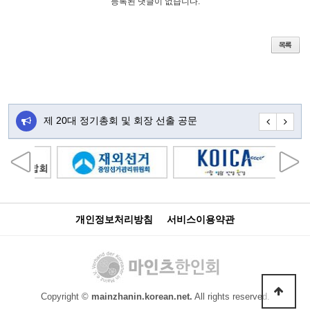
등록된 댓글이 없습니다.
주…
제 20대 정기총회 및 회장 선출 공문
초대합니다
개인정보처리방침
서비스이용약관
Copyright ©
mainzhanin.korean.net.
All rights reserved.