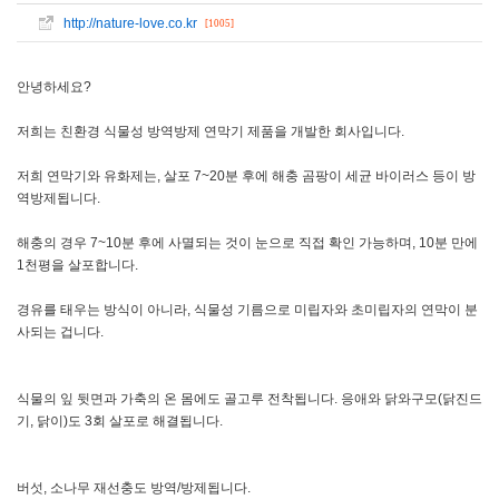
http://nature-love.co.kr
[1005]
안녕하세요?
저희는 친환경 식물성 방역방제 연막기 제품을 개발한 회사입니다.
저희 연막기와 유화제는, 살포 7~20분 후에 해충 곰팡이 세균 바이러스 등이 방
역방제됩니다.
해충의 경우 7~10분 후에 사멸되는 것이 눈으로 직접 확인 가능하며, 10분 만에
1천평을 살포합니다.
경유를 태우는 방식이 아니라, 식물성 기름으로 미립자와 초미립자의 연막이 분
사되는 겁니다.
식물의 잎 뒷면과 가축의 온 몸에도 골고루 전착됩니다. 응애와 닭와구모(닭진드
기, 닭이)도 3회 살포로 해결됩니다.
버섯, 소나무 재선충도 방역/방제됩니다.