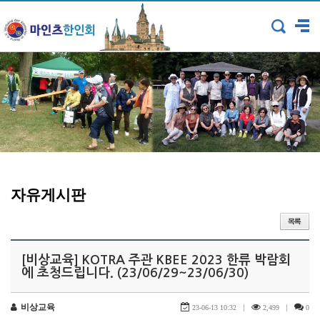
자유게시판
[비상교육] KOTRA 주관 KBEE 2023 한류 박람회
에 초청드립니다. (23/06/29~23/06/30)
비상교육
|
|
23-06-13 10:32
2,499
0