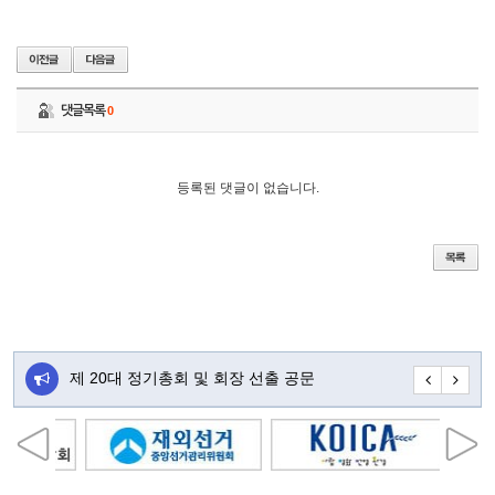
댓글목록
0
등록된 댓글이 없습니다.
주…
제 20대 정기총회 및 회장 선출 공문
초대합니다