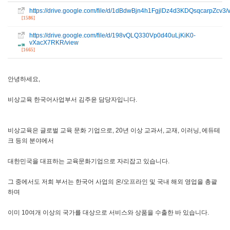
https://drive.google.com/file/d/1dBdwBjn4h1FgjlDz4d3KDQsqcarpZcv3/
[1586]
https://drive.google.com/file/d/198vQLQ330Vp0d40uLjKiK0-
vXacX7RKR/view
[1665]
안녕하세요,
비상교육 한국어사업부서 김주윤 담당자입니다.
비상교육은 글로벌 교육 문화 기업으로, 20년 이상 교과서, 교재, 이러닝, 에듀테
크 등의 분야에서
대한민국을 대표하는 교육문화기업으로 자리잡고 있습니다.
그 중에서도 저희 부서는 한국어 사업의 온/오프라인 및 국내 해외 영업을 총괄
하며
이미 10여개 이상의 국가를 대상으로 서비스와 상품을 수출한 바 있습니다.