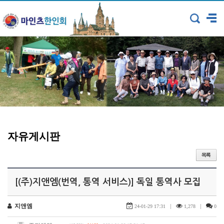
자유게시판
[(주)지앤엠(번역, 통역 서비스)] 독일 통역사 모집
지앤엠
|
|
24-01-29 17:31
1,278
0