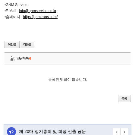
•GNM Service
•E-Mail :
info@gnmservice.co.kr
•홈페이지 :
https://gnmtrans.com/
댓글목록
0
등록된 댓글이 없습니다.
주…
제 20대 정기총회 및 회장 선출 공문
초대합니다