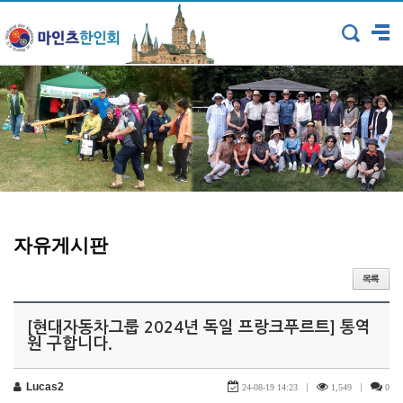
자유게시판
[현대자동차그룹 2024년 독일 프랑크푸르트] 통역
원 구합니다.
Lucas2
|
|
24-08-19 14:23
1,549
0