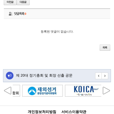
댓글목록
0
등록된 댓글이 없습니다.
주…
제 20대 정기총회 및 회장 선출 공문
초대합니다
개인정보처리방침
서비스이용약관