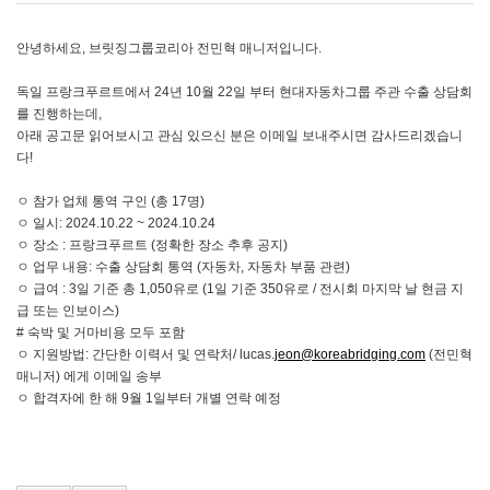
안녕하세요, 브릿징그룹코리아 전민혁 매니저입니다.
독일 프랑크푸르트에서 24년 10월 22일 부터 현대자동차그룹 주관 수출 상담회
를 진행하는데,
아래 공고문 읽어보시고 관심 있으신 분은 이메일 보내주시면 감사드리겠습니
다!
ㅇ 참가 업체 통역 구인 (총 17명)
ㅇ 일시: 2024.10.22 ~ 2024.10.24
ㅇ 장소 : 프랑크푸르트 (정확한 장소 추후 공지)
ㅇ 업무 내용: 수출 상담회 통역 (자동차, 자동차 부품 관련)
ㅇ 급여 : 3일 기준 총 1,050유로 (1일 기준 350유로 / 전시회 마지막 날 현금 지
급 또는 인보이스)
# 숙박 및 거마비용 모두 포함
ㅇ 지원방법: 간단한 이력서 및 연락처/ lucas.
jeon@koreabridging.com
(전민혁
매니저) 에게 이메일 송부
ㅇ 합격자에 한 해 9월 1일부터 개별 연락 예정