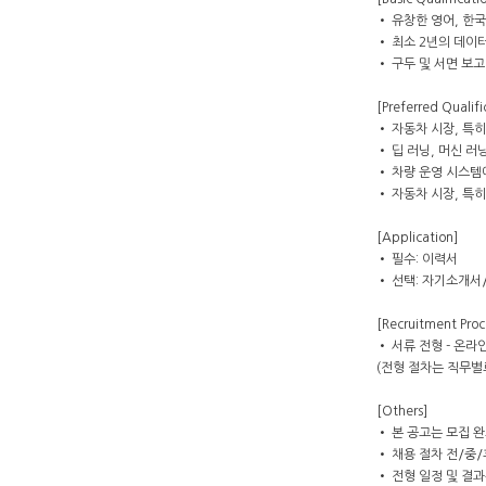
• 유창한 영어, 한
• 최소 2년의 데이
• 구두 및 서면 보
[Preferred Qualifi
• 자동차 시장, 특
• 딥 러닝, 머신 러
• 차량 운영 시스템
• 자동차 시장, 특
[Application]
• 필수: 이력서
• 선택: 자기소개
[Recruitment Proc
• 서류 전형 - 온라인
(전형 절차는 직무별로
[Others]
• 본 공고는 모집 완
• 채용 절차 전/중
• 전형 일정 및 결