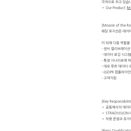
극적으로 하고 있습
• Our Product:
ht
[Mission of the Ro
해당 포지션은 데이터
이 외에 다음 역할을
- 센서 캘리브레이션 (ex
- 데이터 로깅 시스템
- 특정 시나리오에 
- 데모 루트 데이터 
- (GDPR 컴플라이
- 고객지원
[Key Responsibilit
• 공동에서의 데이터
• STRADVISIO
• 차량 운영과 유지
[Basic Qualificati