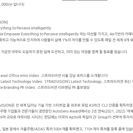
,000/yr 입니다)
ION]
hing to Perceive Intelligently
We Empower Everything to Perceive Intelligently 라는 미션을 가지고, A
하고 지능적으로 인지하여 사람들의 삶에 1%의 차이를 만들 수 있도록 매일 전 세계 9개 오피스, 
에서 지금껏 아무도 도달하지 못한 일에 도전하고, 의미 있는 여정을 함께 할 동료를 찾습니다.
 Seoul Office Intro Video: 스트라드비젼 서울 강남 오피스를 소개합니다!
 Latest Technology Video: STRADVISION’s Latest Technology, 스트라드비젼 최신
 Re-branding PR Video: 스트라드비젼 리브랜딩 PR 홍보영상
ADVISION은 전 세계 딥러닝 기술 기반 스타트업 중 최초로 유럽 ASPICE CL2 인증을 획득
행 기업들과 전문가들의 경연장인 AutoSens Award에서는 2년 연속(2021, 2022) ‘객체
1076억 규모로 마무리된 시리즈C 펀딩에는 미국의 Aptiv와 독일의 ZF Group이 전략적 
, 일본 등에서 자율주행/ADAS 특허 500+개를 휙득했고, 710+개의 특허를 등록 중에 있습