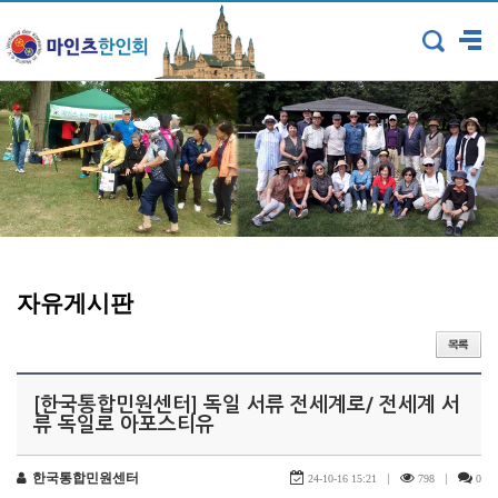
자유게시판
[한국통합민원센터] 독일 서류 전세계로/ 전세계 서
류 독일로 아포스티유
한국통합민원센터
|
|
24-10-16 15:21
798
0