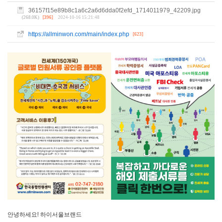
36157f15e89b8c1a6c2a6d6dda0f2efd_1714011979_42209.jpg
(268.0K)
[396]
2024-10-16 15:21:48
https://allminwon.com/main/index.php
[623]
안녕하세요! 하이서울브랜드