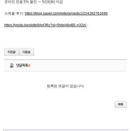
온라인 전용 5% 할인 — 5/19(화) 마감
스케줄·후기:
https://blog.naver.com/veteransedu1/224282761640
https://youtu.be/xldte9AnQRc?si=5NtqA6gBE-n32zl-
댓글목록
0
등록된 댓글이 없습니다.