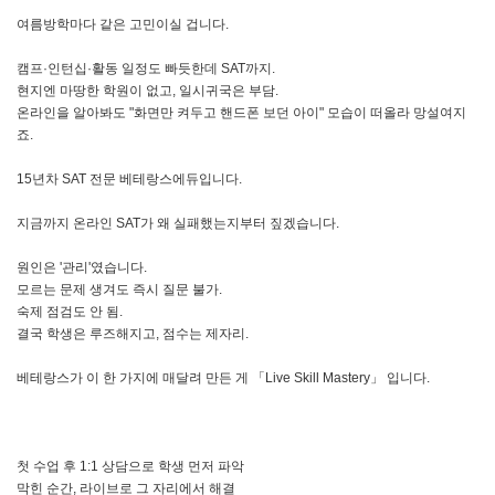
여름방학마다 같은 고민이실 겁니다.
캠프·인턴십·활동 일정도 빠듯한데 SAT까지.
현지엔 마땅한 학원이 없고, 일시귀국은 부담.
온라인을 알아봐도 "화면만 켜두고 핸드폰 보던 아이" 모습이 떠올라 망설여지
죠.
15년차 SAT 전문 베테랑스에듀입니다.
지금까지 온라인 SAT가 왜 실패했는지부터 짚겠습니다.
원인은 '관리'였습니다.
모르는 문제 생겨도 즉시 질문 불가.
숙제 점검도 안 됨.
결국 학생은 루즈해지고, 점수는 제자리.
베테랑스가 이 한 가지에 매달려 만든 게 「Live Skill Mastery」 입니다.
첫 수업 후 1:1 상담으로 학생 먼저 파악
막힌 순간, 라이브로 그 자리에서 해결