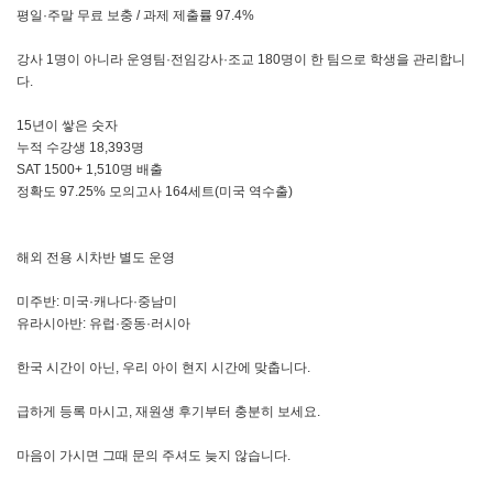
평일·주말 무료 보충 / 과제 제출률 97.4%
강사 1명이 아니라 운영팀·전임강사·조교 180명이 한 팀으로 학생을 관리합니
다.
15년이 쌓은 숫자
누적 수강생 18,393명
SAT 1500+ 1,510명 배출
정확도 97.25% 모의고사 164세트(미국 역수출)
해외 전용 시차반 별도 운영
미주반: 미국·캐나다·중남미
유라시아반: 유럽·중동·러시아
한국 시간이 아닌, 우리 아이 현지 시간에 맞춥니다.
급하게 등록 마시고, 재원생 후기부터 충분히 보세요.
마음이 가시면 그때 문의 주셔도 늦지 않습니다.