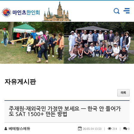
자유게시판
주재원·재외국민 가정만 보세요 — 한국 안 들어가
도 SAT 1500+ 만든 방법
베테랑스에듀
|
|
26-05-14 13:53
214
0