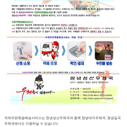
국제우편묶음배송서비스는 창녕성산우체국과 함께 창녕대지우체국, 창녕길곡
우체국에서도 이용하실 수 있습니다.