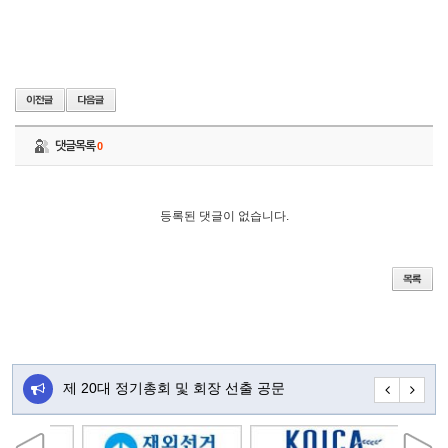
댓글목록
0
등록된 댓글이 없습니다.
주…
제 20대 정기총회 및 회장 선출 공문
초대합니다