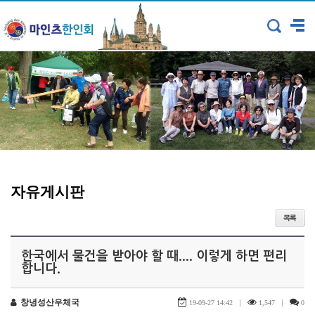
자유게시판
한국에서 물건을 받아야 할 때.... 이렇게 하면 편리
합니다.
창녕성산우체국
|
|
19-09-27 14:42
1,547
0