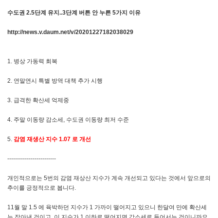
수도권 2.5단계 유지..3단계 버튼 안 누른 5가지 이유
http://news.v.daum.net/v/20201227182038029
1. 병상 가동력 회복
2. 연말연시 특별 방역 대책 추가 시행
3. 급격한 확산세 억제중
4. 주말 이동량 감소세, 수도권 이동량 최저 수준
5.
감염 재생산 지수 1.07 로 개선
-------------------------
개인적으로는 5번의 감염 재상산 지수가 계속 개선되고 있다는 것에서 앞으로의
추이를 긍정적으로 봅니다.
11월 말 1.5 에 육박하던 지수가 1 가까이 떨어지고 있으니 한달여 만에 확산세
는 잡아낸 것이고, 이 지수가 1 이하로 떨어지면 감소세로 들어서는 것이니까요.