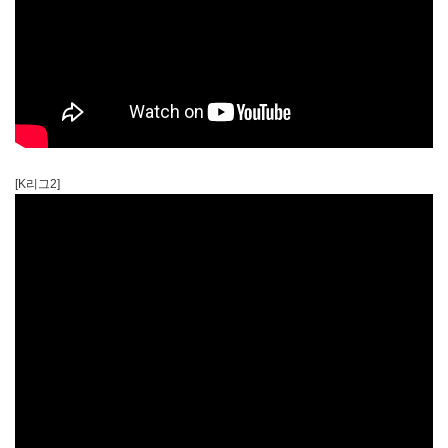
[K리그2]