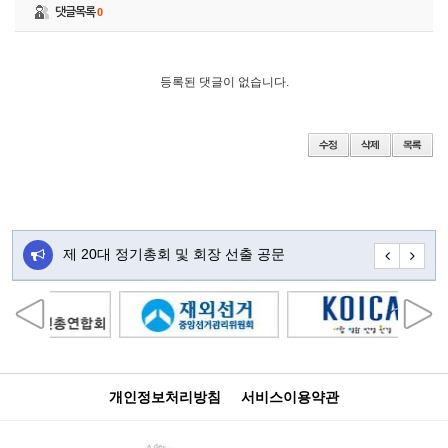
댓글목록
0
등록된 댓글이 없습니다.
주…
제 20대 정기총회 및 회장 선출 공문
초대합니다
개인정보처리방침
서비스이용약관