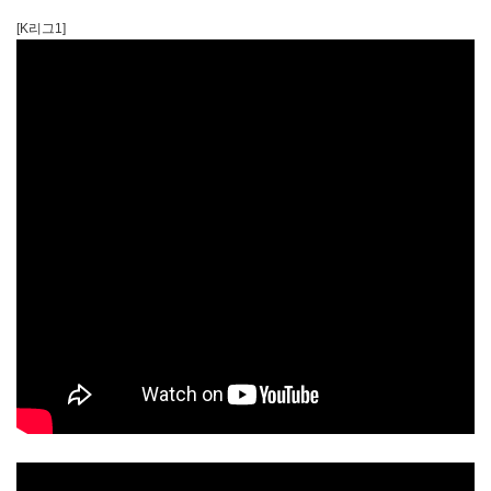
[K리그1]