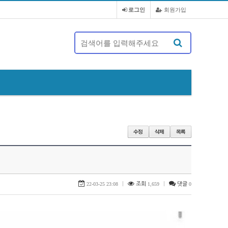
로그인
회원가입
제 20대 정기총회 및 회장 선출 공문
22-03-25 23:08
|
조회
1,659
|
댓글
0