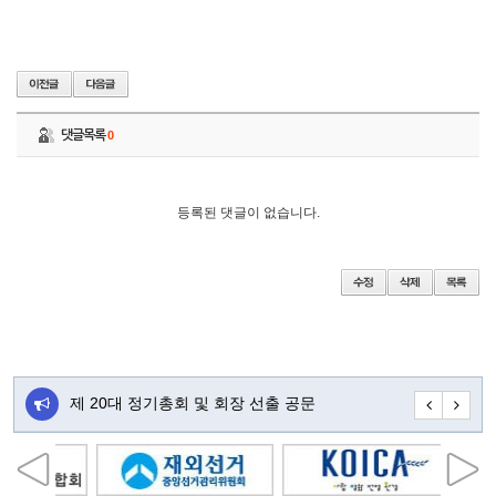
댓글목록
0
등록된 댓글이 없습니다.
주…
제 20대 정기총회 및 회장 선출 공문
초대합니다