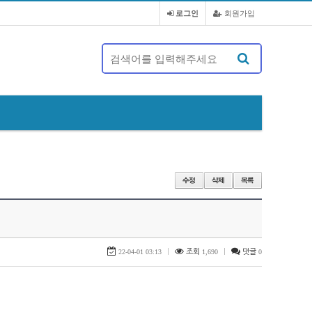
로그인
회원가입
제 20대 정기총회 및 회장 선출 공문
22-04-01 03:13
|
조회
1,690
|
댓글
0