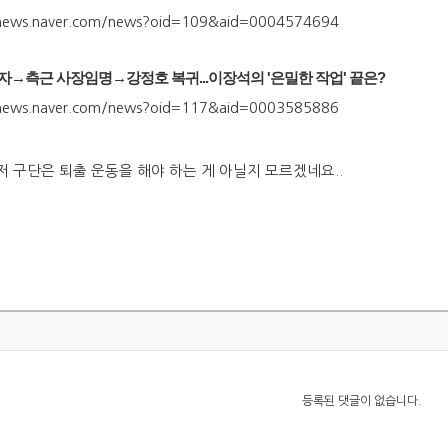
s.news.naver.com/news?oid=109&aid=0004574694
→측근 사장임명→강정호 복귀...이장석의 '은밀한 작업' 끝은?
s.news.naver.com/news?oid=117&aid=0003585886
저 구단은 퇴출 운동을 해야 하는 게 아닐지 모르겠네요..
등록된 댓글이 없습니다.