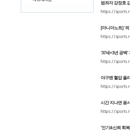
범죄자 강정호 감
https://sport
[마니아노트] ‘
https://sport
‘37세+3년 공
https://sport
야구팬 혈압 올리
https://sport
시간 지나면 용서
https://sport
'인기&신뢰 회복