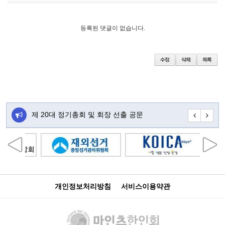
등록된 댓글이 없습니다.
주…
제 20대 정기총회 및 회장 선출 공문
초대합니다
개인정보처리방침
서비스이용약관