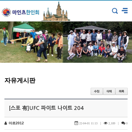
자유게시판
[스포 有]UFC 파이트 나이트 204
아르2012
|
|
22-04-01 11:13
2,189
0