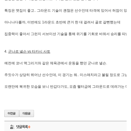
특징은 맷집이 좋고.. 그라운드 기술이 괜찮은 선수인데 타격에 있어서 허점이 있는
아니나다를까, 이번에도 1라운드 초반에 큰거 한 대 걸려서 골로 갈뻔했는데
집중력이 좋아서 그런지 서브미션 기술을 통해 위기를 기회로 바꿔서 승리를 따냈
4.
군나르 넬슨 vs 타카시 사토
예전에 코너 맥그리거와 같은 체육관에서 운동을 했던 군나르 넬슨.
주짓수가 상당히 뛰어난 선수인데, 이 경기는 뭐.. 미스매치라고 불릴 정도로 그
오랜만에 복귀한 모습을 보니 반갑다가도, 요즘 웰터급에 그라운드로 데려가는 데에
댓글목록
0