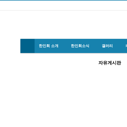
한인회 소개
한인회소식
갤러리
자유게시판