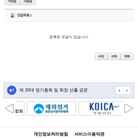
댓글목록
0
등록된 댓글이 없습니다.
주…
제 20대 정기총회 및 회장 선출 공문
초대합니다
개인정보처리방침
서비스이용약관