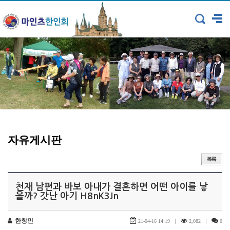
자유게시판
천재 남편과 바보 아내가 결혼하면 어떤 아이를 낳
을까? 갓난 아기 H8nK3Jn
한창민
|
|
21-04-16 14:19
2,082
0