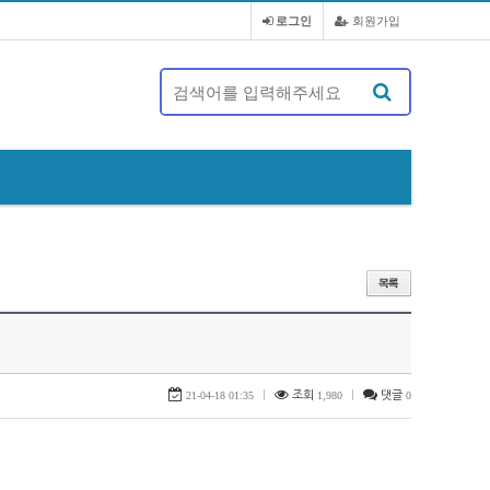
로그인
회원가입
제 20대 정기총회 및 회장 선출 공문
21-04-18 01:35
|
조회
1,980
|
댓글
0