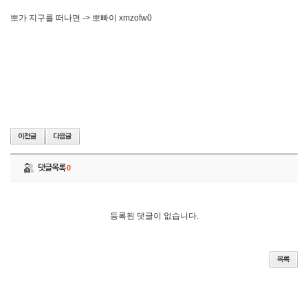
뽀가 지구를 떠나면 -> 뽀빠이 xmzofw0
댓글목록
0
등록된 댓글이 없습니다.