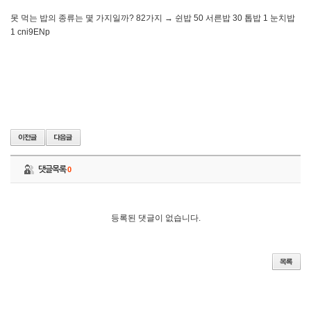
못 먹는 밥의 종류는 몇 가지일까? 82가지 → 쉰밥 50 서른밥 30 톱밥 1 눈치밥
1 cni9ENp
댓글목록
0
등록된 댓글이 없습니다.