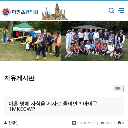
자유게시판
아홉 명에 자식을 세자로 줄이면 ? 아이구
1MKECWP
한창민
|
|
21-05-03 17:27
2,034
0