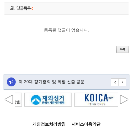
댓글목록
0
등록된 댓글이 없습니다.
주…
제 20대 정기총회 및 회장 선출 공문
초대합니다
개인정보처리방침
서비스이용약관