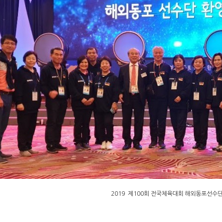
2019 제100회 전국체육대회 해외동포선수단