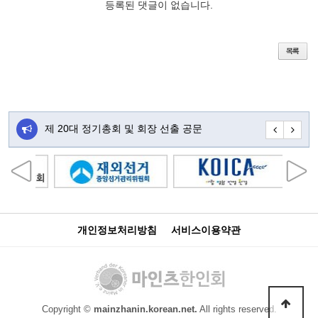
등록된 댓글이 없습니다.
주…
제 20대 정기총회 및 회장 선출 공문
초대합니다
개인정보처리방침
서비스이용약관
Copyright ©
mainzhanin.korean.net.
All rights reserved.