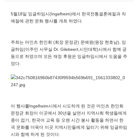
5월18일 잉글하임시(Ingelheim)에서 한국전통결혼예절과 차
예절에 관한 문화 행사를 개최 하였다.
주최는 마인츠 한인회 (회장 문정균) 문예원(원장 현호남), 잉
글하임(이주민 사무실 Dr. Gilebeert,시민대학)시에서 함께 공
동으로 하였으며 모든 재정 후원은 잉글하임시에서 도움을 주
었다.
이 행사를Ingelheim시에서 시도하게 된 것은 마인츠 한인회
문정균 회장이 이곳에서 30년을 살면서 지역사회 학생들에게
종이 접기, 한국어 교육 등 오랜 시간 봉사 활동을 하면서 한
국 문화를 더욱더 이곳 지역시민들에게 알리기 위해 잉글하임
시와 함께 하게 된 것이다.