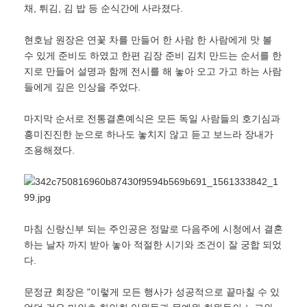
채, 튀김, 김 밥 등 순식간에 사라졌다.
현호남 원장은 연꽃 차를 만들어 한 사람 한 사람에게 맛 볼
수 있게 준비도 하였고 한편 김장 준비 김치 만드는 순서를 한
지로 만들어 설명과 함께 전시를 해 놓아 오고 가고 하는 사람
들에게 깊은 인상을 주었다.
마지막 순서로 전통결혼예식은 모든 독일 사람들의 호기심과
흥미진진한 눈으로 하나도 놓치지 않고 듣고 보느라 장내가
조용해졌다.
마침 신랑신부 되는 주인공은 정말로 다음주에 시청에서 결혼
하는 날자 까지 받아 놓아 적절한 시기와 조건이 잘 궁합 되었
다.
문정균 회장은 ʺ이렇게 모든 행사가 성공적으로 끝마칠 수 있