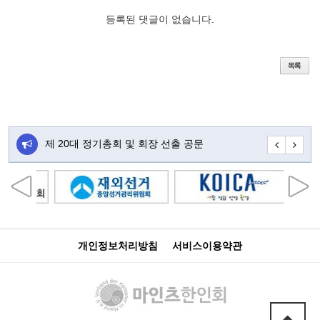
등록된 댓글이 없습니다.
주…
제 20대 정기총회 및 회장 선출 공문
초대합니다
개인정보처리방침
서비스이용약관