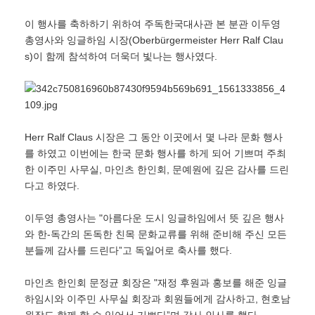
이 행사를 축하하기 위하여 주독한국대사관 본 분관 이두영
총영사와 잉글하임 시장(Oberbürgermeister Herr Ralf Clau
s)이 함께 참석하여 더욱더 빛나는 행사였다.
Herr Ralf Claus 시장은 그 동안 이곳에서 몇 나라 문화 행사
를 하였고 이번에는 한국 문화 행사를 하게 되어 기쁘며 주최
한 이주민 사무실, 마인츠 한인회, 문예원에 깊은 감사를 드린
다고 하였다.
이두영 총영사는 ʺ아름다운 도시 잉글하임에서 뜻 깊은 행사
와 한-독간의 돈독한 친목 문화교류를 위해 준비해 주신 모든
분들께 감사를 드린다ˮ고 독일어로 축사를 했다.
마인츠 한인회 문정균 회장은 ʺ재정 후원과 홍보를 해준 잉글
하임시와 이주민 사무실 회장과 회원들에게 감사하고, 현호남