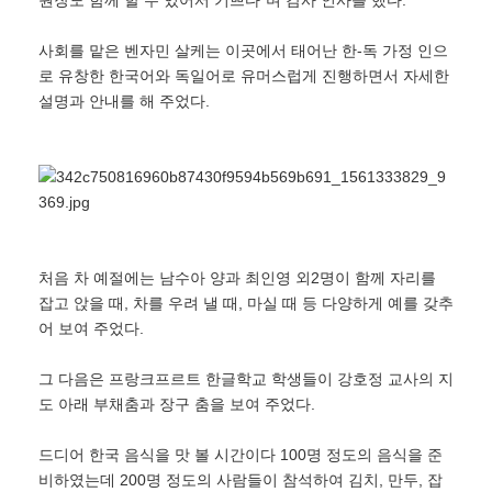
원장도 함께 할 수 있어서 기쁘다ˮ며 감사 인사를 했다.
사회를 맡은 벤자민 살케는 이곳에서 태어난 한-독 가정 인으
로 유창한 한국어와 독일어로 유머스럽게 진행하면서 자세한
설명과 안내를 해 주었다.
처음 차 예절에는 남수아 양과 최인영 외2명이 함께 자리를
잡고 앉을 때, 차를 우려 낼 때, 마실 때 등 다양하게 예를 갖추
어 보여 주었다.
그 다음은 프랑크프르트 한글학교 학생들이 강호정 교사의 지
도 아래 부채춤과 장구 춤을 보여 주었다.
드디어 한국 음식을 맛 볼 시간이다 100명 정도의 음식을 준
비하였는데 200명 정도의 사람들이 참석하여 김치, 만두, 잡