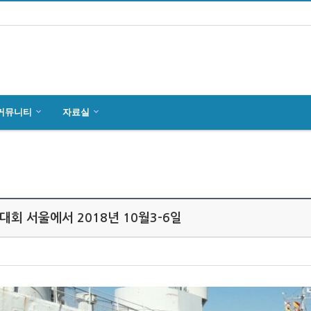
커뮤니티
자료실
마인츠 한인회, 2019년 정기총회 개최
잉글하임(Ingelheim)에서 한국전통 결…
4월27일 마인츠 한인 여성합창단10회 연주…
회 서울에서 2018년 10월3-6일