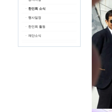
한인회 소식
행사일정
한인회 활동
재단소식