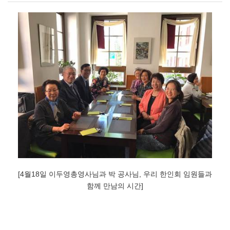
[4월18일 이두영총영사님과 박 공사님, 우리 한인회 임원들과
함께 만남의 시간]