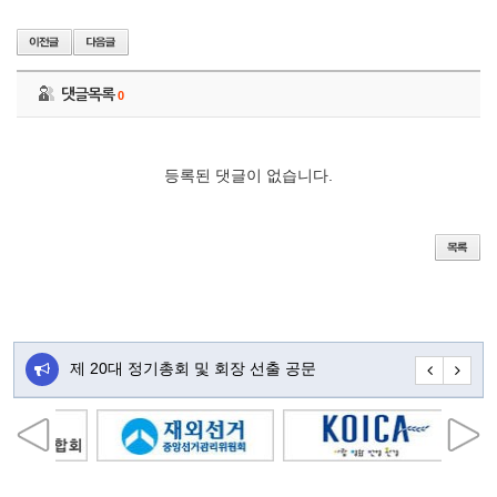
댓글목록
0
등록된 댓글이 없습니다.
주…
제 20대 정기총회 및 회장 선출 공문
초대합니다