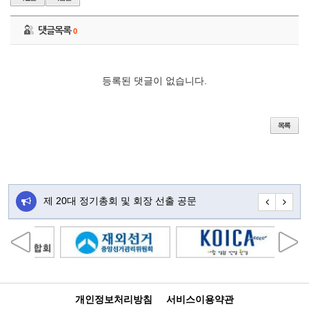
댓글목록
0
등록된 댓글이 없습니다.
주…
제 20대 정기총회 및 회장 선출 공문
초대합니다
개인정보처리방침
서비스이용약관