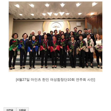
[4월27일 마인츠 한인 여성합창단10회 연주회 사진]