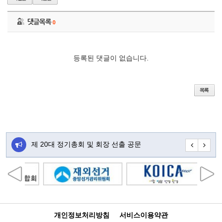
댓글목록
0
등록된 댓글이 없습니다.
주…
제 20대 정기총회 및 회장 선출 공문
초대합니다
개인정보처리방침
서비스이용약관