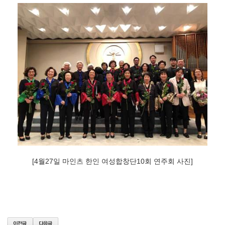
[4월27일 마인츠 한인 여성합창단10회 연주회 사진]