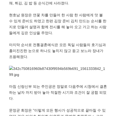
채, 튀김, 김 밥 등 순식간에 사라졌다.
현호남 원장은 연꽃 차를 만들어 한 사람 한 사람에게 맛 볼
수 있게 준비도 하였고 한편 김장 준비 김치 만드는 순서를 한
지로 만들어 설명과 함께 전시를 해 놓아 오고 가고 하는 사람
들에게 깊은 인상을 주었다.
마지막 순서로 전통결혼예식은 모든 독일 사람들의 호기심과
흥미진진한 눈으로 하나도 놓치지 않고 듣고 보느라 장내가
조용해졌다.
마침 신랑신부 되는 주인공은 정말로 다음주에 시청에서 결혼
하는 날자 까지 받아 놓아 적절한 시기와 조건이 잘 궁합 되었
다.
문정균 회장은 ʺ이렇게 모든 행사가 성공적으로 끝마칠 수 있