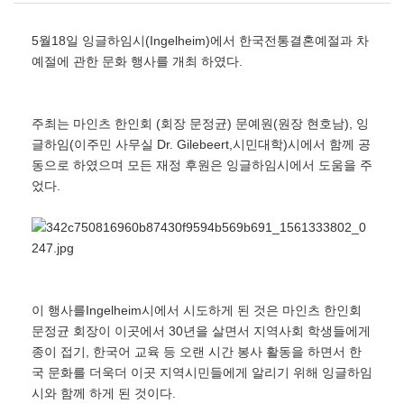
5월18일 잉글하임시(Ingelheim)에서 한국전통결혼예절과 차
예절에 관한 문화 행사를 개최 하였다.
주최는 마인츠 한인회 (회장 문정균) 문예원(원장 현호남), 잉
글하임(이주민 사무실 Dr. Gilebeert,시민대학)시에서 함께 공
동으로 하였으며 모든 재정 후원은 잉글하임시에서 도움을 주
었다.
이 행사를Ingelheim시에서 시도하게 된 것은 마인츠 한인회
문정균 회장이 이곳에서 30년을 살면서 지역사회 학생들에게
종이 접기, 한국어 교육 등 오랜 시간 봉사 활동을 하면서 한
국 문화를 더욱더 이곳 지역시민들에게 알리기 위해 잉글하임
시와 함께 하게 된 것이다.