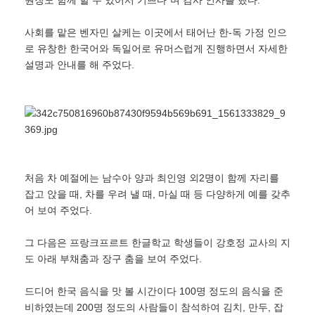
원장도 함께 할 수 있어서 기쁘다ˮ며 감사 인사를 했다.
사회를 맡은 벤자민 살케는 이곳에서 태어난 한-독 가정 인으
로 유창한 한국어와 독일어로 유머스럽게 진행하면서 자세한
설명과 안내를 해 주었다.
처음 차 예절에는 남수아 양과 최인영 외2명이 함께 자리를
잡고 앉을 때, 차를 우려 낼 때, 마실 때 등 다양하게 예를 갖추
어 보여 주었다.
그 다음은 프랑크프르트 한글학교 학생들이 강호정 교사의 지
도 아래 부채춤과 장구 춤을 보여 주었다.
드디어 한국 음식을 맛 볼 시간이다 100명 정도의 음식을 준
비하였는데 200명 정도의 사람들이 참석하여 김치, 만두, 잡