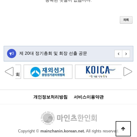
등록된 댓글이 없습니다.
주…
제 20대 정기총회 및 회장 선출 공문
초대합니다
개인정보처리방침
서비스이용약관
Copyright ©
mainzhanin.korean.net.
All rights reserved.