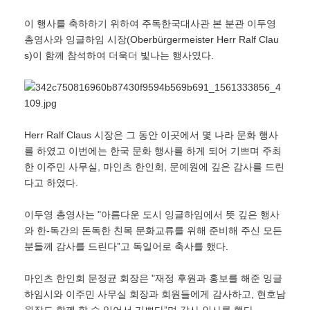
이 행사를 축하하기 위하여 주독한국대사관 본 분관 이두영
총영사와 잉글하임 시장(Oberbürgermeister Herr Ralf Clau
s)이 함께 참석하여 더욱더 빛나는 행사였다.
Herr Ralf Claus 시장은 그 동안 이곳에서 몇 나라 문화 행사
를 하였고 이번에는 한국 문화 행사를 하게 되어 기쁘며 주최
한 이주민 사무실, 마인츠 한인회, 문예원에 깊은 감사를 드린
다고 하였다.
이두영 총영사는 ʺ아름다운 도시 잉글하임에서 뜻 깊은 행사
와 한-독간의 돈독한 친목 문화교류를 위해 준비해 주신 모든
분들께 감사를 드린다ˮ고 독일어로 축사를 했다.
마인츠 한인회 문정균 회장은 ʺ재정 후원과 홍보를 해준 잉글
하임시와 이주민 사무실 회장과 회원들에게 감사하고, 현호남