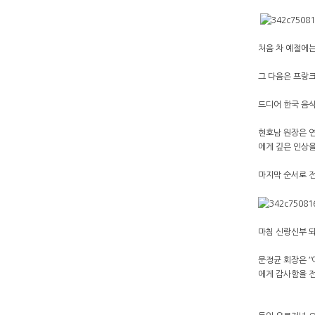
처음 차 예절에는
그 다음은 프랑크
드디어 한국 음식
현호남 원장은 연
에게 깊은 인상을
마지막 순서로 
마침 신랑신부 되
문정균 회장은 ʺ
에게 감사함을 전