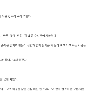
게 예를 갖추어 보여 주었다.
 만두, 잡채, 튀김, 김 밥 등 순식간에 사라졌다.
는 순서를 한지로 만들어 설명과 함께 전시를 해 놓아 오고 가고 하는 사람들
느라 장내가 조용해졌다.
잘 궁합 되었다.
 노고와 애정을 담은 진심 어린 협조였다.ˮ며 함께 협조해 준 모든 이들