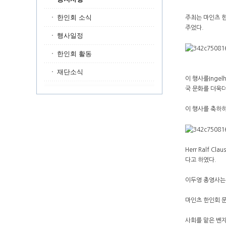
한인회 소식
주최는 마인츠 한
주었다.
행사일정
한인회 활동
재단소식
이 행사를Inge
국 문화를 더욱더
이 행사를 축하하기
Herr Ralf
다고 하였다.
이두영 총영사는 
마인츠 한인회 문
사회를 맡은 벤자