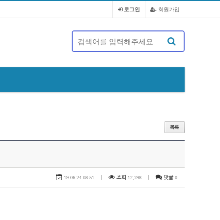
로그인
회원가입
제 20대 정기총회 및 회장 선출 공문
19-06-24 08:51
|
조회
12,798
|
댓글
0