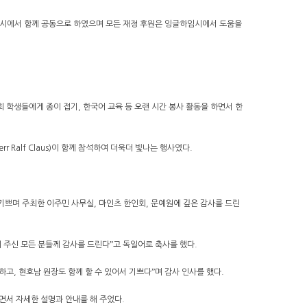
민대학)시에서 함께 공동으로 하였으며 모든 재정 후원은 잉글하임시에서 도움을
회 학생들에게 종이 접기, 한국어 교육 등 오랜 시간 봉사 활동을 하면서 한
r Ralf Claus)이 함께 참석하여 더욱더 빛나는 행사였다.
되어 기쁘며 주최한 이주민 사무실, 마인츠 한인회, 문예원에 깊은 감사를 드린
 주신 모든 분들께 감사를 드린다ˮ고 독일어로 축사를 했다.
고, 현호남 원장도 함께 할 수 있어서 기쁘다ˮ며 감사 인사를 했다.
면서 자세한 설명과 안내를 해 주었다.