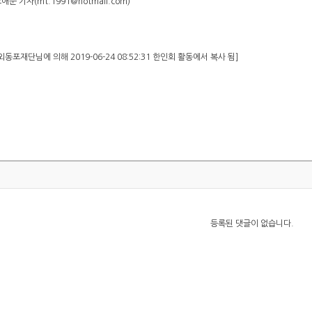
순 기자(mt.1991@hotmail.com)
동포재단님에 의해 2019-06-24 08:52:31 한인회 활동에서 복사 됨]
등록된 댓글이 없습니다.