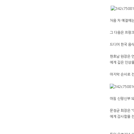
처음 차 예절에는
그 다음은 프랑크
드디어 한국 음식
현호남 원장은 연
에게 깊은 인상을
마지막 순서로 
마침 신랑신부 되
문정균 회장은 ʺ
에게 감사함을 전