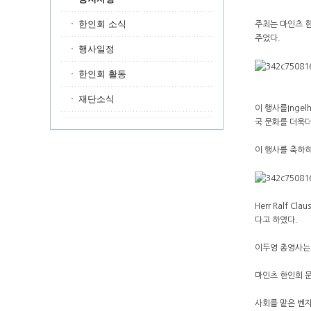
한인회 소식
주최는 마인츠 한
주었다.
행사일정
한인회 활동
재단소식
이 행사를Inge
국 문화를 더욱더
이 행사를 축하하기
Herr Ralf
다고 하였다.
이두영 총영사는 
마인츠 한인회 문
사회를 맡은 벤자