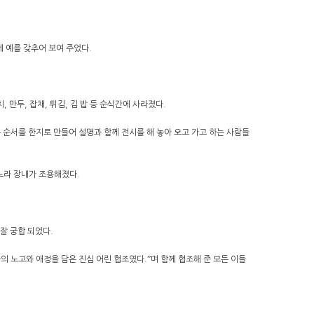
게 예를 갖추어 보여 주었다.
 만두, 잡채, 튀김, 김 밥 등 순식간에 사라졌다.
는 순서를 한지로 만들어 설명과 함께 전시를 해 놓아 오고 가고 하는 사람들
느라 장내가 조용해졌다.
잘 궁합 되었다.
 노고와 애정을 담은 진심 어린 협조였다.ˮ며 함께 협조해 준 모든 이들