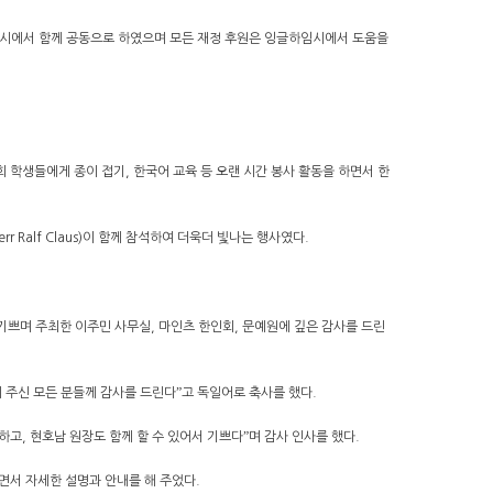
민대학)시에서 함께 공동으로 하였으며 모든 재정 후원은 잉글하임시에서 도움을
회 학생들에게 종이 접기, 한국어 교육 등 오랜 시간 봉사 활동을 하면서 한
r Ralf Claus)이 함께 참석하여 더욱더 빛나는 행사였다.
되어 기쁘며 주최한 이주민 사무실, 마인츠 한인회, 문예원에 깊은 감사를 드린
 주신 모든 분들께 감사를 드린다ˮ고 독일어로 축사를 했다.
고, 현호남 원장도 함께 할 수 있어서 기쁘다ˮ며 감사 인사를 했다.
면서 자세한 설명과 안내를 해 주었다.