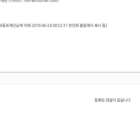
순 기자(mt.1991@hotmail.com)
동포재단님에 의해 2019-06-24 08:52:31 한인회 활동에서 복사 됨]
등록된 댓글이 없습니다.