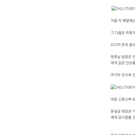
처음 차 예절에는
그 다음은 프랑크
드디어 한국 음식
현호남 원장은 연
에게 깊은 인상을
마지막 순서로 
마침 신랑신부 되
문정균 회장은 ʺ
에게 감사함을 전