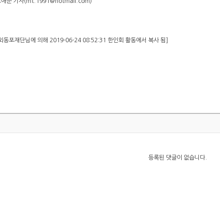
순 기자(mt.1991@hotmail.com)
동포재단님에 의해 2019-06-24 08:52:31 한인회 활동에서 복사 됨]
등록된 댓글이 없습니다.