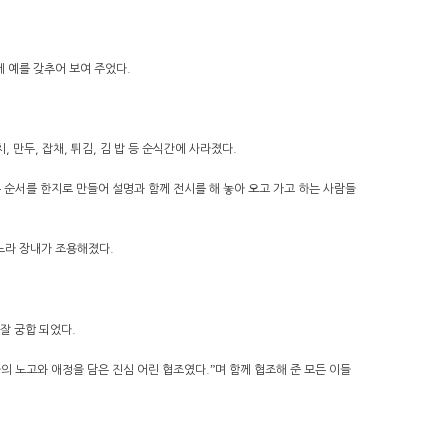
게 예를 갖추어 보여 주었다.
 만두, 잡채, 튀김, 김 밥 등 순식간에 사라졌다.
는 순서를 한지로 만들어 설명과 함께 전시를 해 놓아 오고 가고 하는 사람들
느라 장내가 조용해졌다.
잘 궁합 되었다.
 노고와 애정을 담은 진심 어린 협조였다.ˮ며 함께 협조해 준 모든 이들