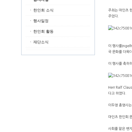
한인회 소식
주최는 마인츠 한
주었다.
행사일정
한인회 활동
재단소식
이 행사를Inge
국 문화를 더욱더
이 행사를 축하하기
Herr Ralf
다고 하였다.
이두영 총영사는 
마인츠 한인회 문
사회를 맡은 벤자