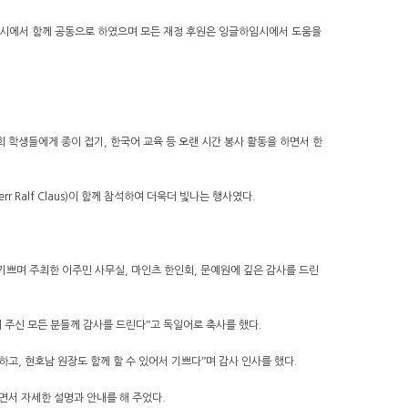
민대학)시에서 함께 공동으로 하였으며 모든 재정 후원은 잉글하임시에서 도움을
회 학생들에게 종이 접기, 한국어 교육 등 오랜 시간 봉사 활동을 하면서 한
r Ralf Claus)이 함께 참석하여 더욱더 빛나는 행사였다.
되어 기쁘며 주최한 이주민 사무실, 마인츠 한인회, 문예원에 깊은 감사를 드린
 주신 모든 분들께 감사를 드린다ˮ고 독일어로 축사를 했다.
고, 현호남 원장도 함께 할 수 있어서 기쁘다ˮ며 감사 인사를 했다.
면서 자세한 설명과 안내를 해 주었다.