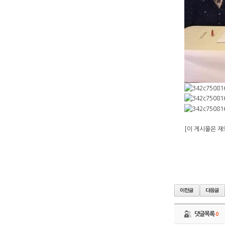
[이 게시물은 재외
댓글목록
0