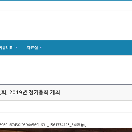
커뮤니티
자료실
마인츠 한인회, 2019년 정기총회 개최
잉글하임(Ingelheim)에서 한국전통 결…
4월27일 마인츠 한인 여성합창단10회 연주…
회, 2019년 정기총회 개최