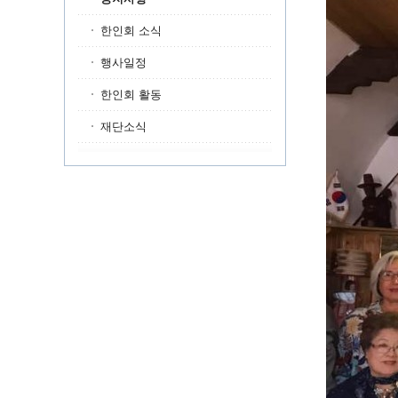
한인회 소식
행사일정
한인회 활동
재단소식