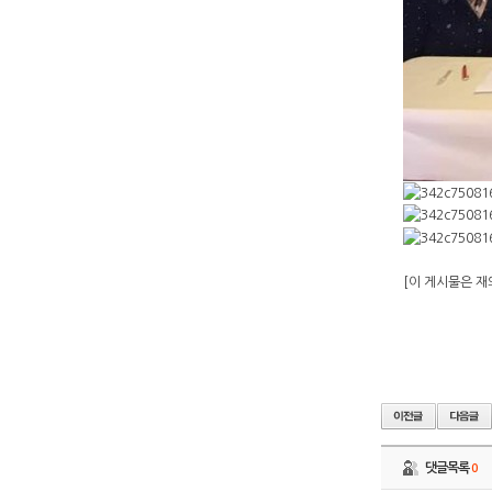
[이 게시물은 재외
댓글목록
0