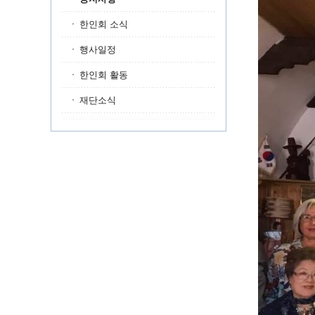
한인회 소식
행사일정
한인회 활동
재단소식