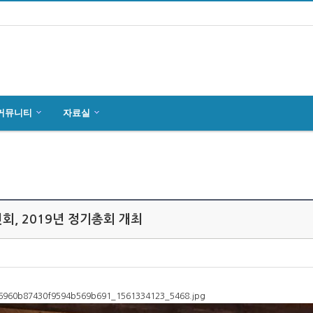
커뮤니티
자료실
마인츠 한인회, 2019년 정기총회 개최
잉글하임(Ingelheim)에서 한국전통 결…
4월27일 마인츠 한인 여성합창단10회 연주…
회, 2019년 정기총회 개최