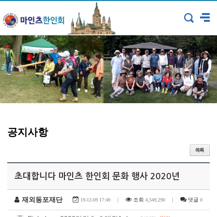
공지사항
초대합니다 마인츠 한인회 문화 행사 2020년
재외동포재단
|
조회
|
댓글
19-12-09 17:49
4,549,290
0