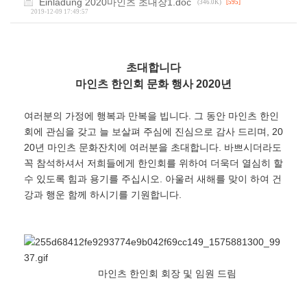
Einladung 2020마인츠 초대장1.doc
(346.0K)
[595]
2019-12-09 17:49:57
초대합니다
마인츠 한인회 문화 행사 2020년
여러분의 가정에 행복과 만복을 빕니다. 그 동안 마인츠 한인
회에 관심을 갖고 늘 보살펴 주심에 진심으로 감사 드리며, 20
20년 마인츠 문화잔치에 여러분을 초대합니다. 바쁘시더라도
꼭 참석하셔서 저희들에게 한인회를 위하여 더욱더 열심히 할
수 있도록 힘과 용기를 주십시오. 아울러 새해를 맞이 하여 건
강과 행운 함께 하시기를 기원합니다.
마인츠 한인회 회장 및 임원 드림