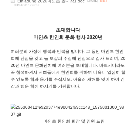
Einladung 2020마인츠 초대장1.doc
(346.0K)
[595]
2019-12-09 17:49:57
초대합니다
마인츠 한인회 문화 행사 2020년
여러분의 가정에 행복과 만복을 빕니다. 그 동안 마인츠 한인
회에 관심을 갖고 늘 보살펴 주심에 진심으로 감사 드리며, 20
20년 마인츠 문화잔치에 여러분을 초대합니다. 바쁘시더라도
꼭 참석하셔서 저희들에게 한인회를 위하여 더욱더 열심히 할
수 있도록 힘과 용기를 주십시오. 아울러 새해를 맞이 하여 건
강과 행운 함께 하시기를 기원합니다.
마인츠 한인회 회장 및 임원 드림