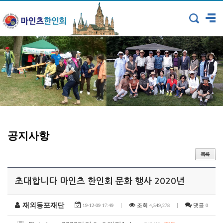
공지사항
초대합니다 마인츠 한인회 문화 행사 2020년
재외동포재단
|
조회
|
댓글
19-12-09 17:49
4,549,278
0