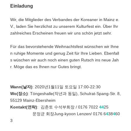
Einladung
Wir, die Mitglieder des Verbandes der Koreaner in Mainz e.
V., laden Sie herzlichst zu unserem Kulturfest ein. Über Ihr
zahlreiches Erscheinen freuen wir uns schön jetzt sehr.
Für das bevorstehende Weihnachtsfest wünschen wir Ihne
n ruhige Momente und genug Zeit für Ihre Lieben. Ebenfall
s wüschen wir auch noch einen guten Rutsch ins neue Jah
r. Möge das es Ihnen nur Gutes bringt.
Wann(날자)
: 2020년1월11일 토요일 17:00-22:30
Wo(장소)
: Töngeshalle(작년과 동일), Schulrat-Spang-Str. 8,
55129 Mainz-Ebersheim
Kontakt(연락)
: 김춘토 수석부회장 / 0176 7022
4
4
25
문정균 회장Jung-kyoon Lenzen/ 0176 6
4
38
4
60
3