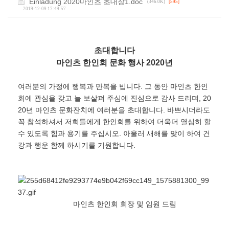
Einladung 2020마인츠 초대장1.doc
(346.0K)
[595]
2019-12-09 17:49:57
초대합니다
마인츠 한인회 문화 행사 2020년
여러분의 가정에 행복과 만복을 빕니다. 그 동안 마인츠 한인
회에 관심을 갖고 늘 보살펴 주심에 진심으로 감사 드리며, 20
20년 마인츠 문화잔치에 여러분을 초대합니다. 바쁘시더라도
꼭 참석하셔서 저희들에게 한인회를 위하여 더욱더 열심히 할
수 있도록 힘과 용기를 주십시오. 아울러 새해를 맞이 하여 건
강과 행운 함께 하시기를 기원합니다.
마인츠 한인회 회장 및 임원 드림