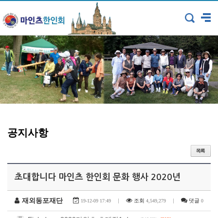
공지사항
초대합니다 마인츠 한인회 문화 행사 2020년
재외동포재단
|
조회
|
댓글
19-12-09 17:49
4,549,279
0