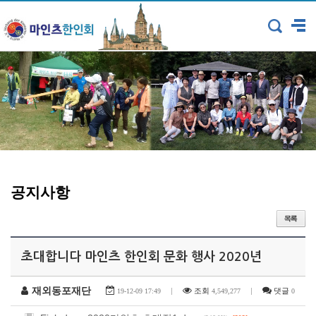
공지사항
초대합니다 마인츠 한인회 문화 행사 2020년
재외동포재단
|
조회
|
댓글
19-12-09 17:49
4,549,277
0