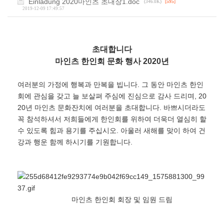
Einladung 2020마인츠 초대장1.doc
(346.0K)
[595]
2019-12-09 17:49:57
초대합니다
마인츠 한인회 문화 행사 2020년
여러분의 가정에 행복과 만복을 빕니다. 그 동안 마인츠 한인
회에 관심을 갖고 늘 보살펴 주심에 진심으로 감사 드리며, 20
20년 마인츠 문화잔치에 여러분을 초대합니다. 바쁘시더라도
꼭 참석하셔서 저희들에게 한인회를 위하여 더욱더 열심히 할
수 있도록 힘과 용기를 주십시오. 아울러 새해를 맞이 하여 건
강과 행운 함께 하시기를 기원합니다.
마인츠 한인회 회장 및 임원 드림