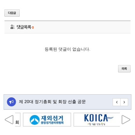
댓글목록
0
등록된 댓글이 없습니다.
주…
제 20대 정기총회 및 회장 선출 공문
초대합니다