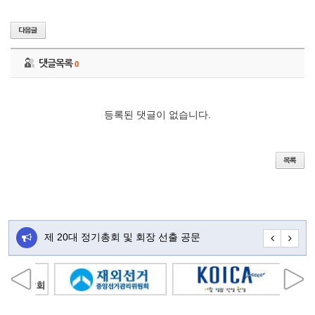
댓글목록
0
등록된 댓글이 없습니다.
주…
제 20대 정기총회 및 회장 선출 공문
초대합니다