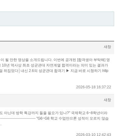
새창
이 될 만한 영상을 소개드립니다. 이번에 공개된 [합격생아 부탁해] 영
 10년 역사상 최초 성균관대 자연계열 합격이라는 의미 있는 결과가
 뒤집었다│내신 2.6의 성균관대 합격기 ▶ 지금 바로 시청하기 http
2026-05-18 16:37:22
새창
도 아닌데 방학 특강까지 들을 필요가 있나?" 국제학교 6~8학년이라
------------------- "G6~G8 학교 수업만으론 성적이 오르지 않습
…
2026-03-10 12:42:43