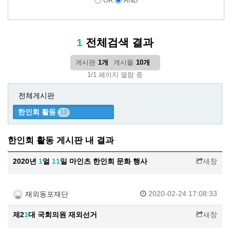
OR
AND
1
전체검색 결과
게시판
1개
게시물
10개
1/1 페이지 열람 중
전체게시판
한인회 활동
10
한인회 활동 게시판 내 결과
2020년
1
얼
1
1
일 마인츠 한인회 문화 행사
새창
2020-02-24 17:08:33
재외동포재단
제2
1
대 국회의원 재외선거
새창