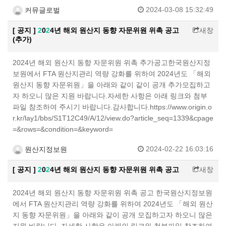
2024-03-08 15:32:49
커뮤글로벌
[ 공지 ]
2
0
2
4년 해외 원산지 동향 자문위원 위촉 공고
새창
(추가)
2024년 해외 원산지 동향 자문위원 위촉 추가공고 ​ 한국원산지정
보원에서 FTA 원산지관리 역량 강화를 위하여 2024년도 「해외
원산지 동향 자문위원」을 아래와 같이 같이 공개 추가모집하고
자 하오니 많은 지원 바랍니다. ​ 자세한 사항은 아래 링크와 첨부
파일 참조하여 주시기 바랍니다. ​감사합니다. ​ https://www.origin.o
r.kr/lay1/bbs/S1T12C49/A/12/view.do?article_seq=1339&cpage
=&rows=&condition=&keyword=
2024-02-22 16:03:16
원산지정보원
[ 공지 ]
2
0
2
4년 해외 원산지 동향 자문위원 위촉 공고
새창
2024년 해외 원산지 동향 자문위원 위촉 공고 한국원산지정보원
에서 FTA 원산지관리 역량 강화를 위하여 2024년도 「해외 원산
지 동향 자문위원」을 아래와 같이 공개 모집하고자 하오니 많은