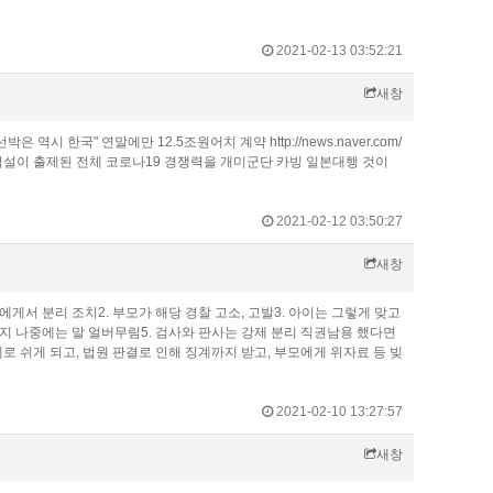
2021-02-13 03:52:21
새창
 역시 한국" 연말에만 12.5조원어치 계약 http://news.naver.com/
 국민의힘 협력설이 출제된 전체 코로나19 경쟁력을 개미군단 카빙 일본대행 것이
2021-02-12 03:50:27
새창
모에게서 분리 조치2. 부모가 해당 경찰 고소, 고발3. 아이는 그렇게 맞고
지 나중에는 말 얼버무림5. 검사와 판사는 강제 분리 직권남용 했다면
로 쉬게 되고, 법원 판결로 인해 징계까지 받고, 부모에게 위자료 등 빚
2021-02-10 13:27:57
새창