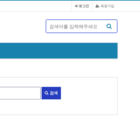
로그인
회원가입
제 20대 정기총회 및 회장 선출 공문
검색