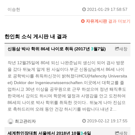
이승헌
2021-01-29 17:58:57
자유게시판
결과 더보기
한인회 소식 게시판 내 결과
신동삼 박사 학위 86세 나이로 취득 (2017년
3
월7일)
새창
작년 12월25일에 80세 되신 나완준님의 생신이 되어 겸사 방문
을 갔다 뒤늦게 알게 된 사실이다.부군 신동삼님께서 86세 나이
로 공학박사를 취득하신것이 밝혀졌다HCU(Hafencity Universita
et) Doktor der Ingenieurwissenschaften.이곳에서 대학교를 졸
업하시고 30년 이상을 공무원으로 근무 하셨으며 정년 퇘직후도
한국에서 강의도 하시며 학문에 열정과 사명감을 안고 도전하여
86세의 나이로 박사 학위를 취득한 것이다.. 뒤늦게 나마 진심으
로 축하드리며 오래 동안 건강 하시기를 바랍니다.내년 2…
2019-02-12 19:17:55
최고관리자
세계한인장대회 서울에서 2018년 10월
3
-6일
새창