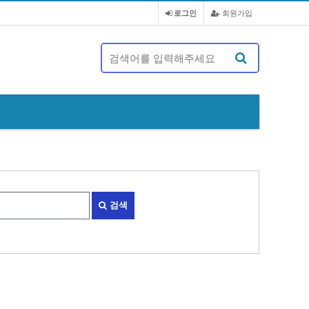
로그인
회원가입
제 20대 정기총회 및 회장 선출 공문
검색